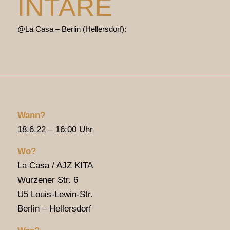
INTARE
@La Casa – Berlin (Hellersdorf):
Wann?
18.6.22 – 16:00 Uhr
Wo?
La Casa / AJZ KITA
Wurzener Str. 6
U5 Louis-Lewin-Str.
Berlin – Hellersdorf