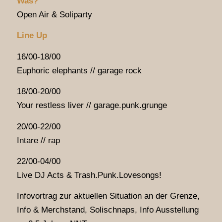
Was?
Open Air & Soliparty
Line Up
16/00-18/00
Euphoric elephants // garage rock
18/00-20/00
Your restless liver // garage.punk.grunge
20/00-22/00
Intare // rap
22/00-04/00
Live DJ Acts & Trash.Punk.Lovesongs!
Infovortrag zur aktuellen Situation an der Grenze,
Info & Merchstand, Solischnaps, Info Ausstellung