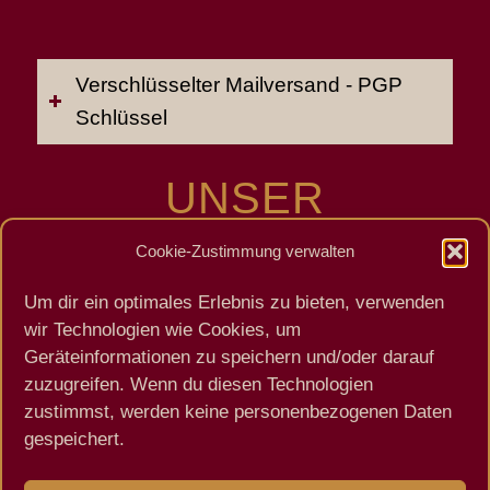
Verschlüsselter Mailversand - PGP
Schlüssel
UNSER
NETZWERK
Cookie-Zustimmung verwalten
Um dir ein optimales Erlebnis zu bieten, verwenden
Zurück
Weiter
wir Technologien wie Cookies, um
Geräteinformationen zu speichern und/oder darauf
zuzugreifen. Wenn du diesen Technologien
zustimmst, werden keine personenbezogenen Daten
gespeichert.