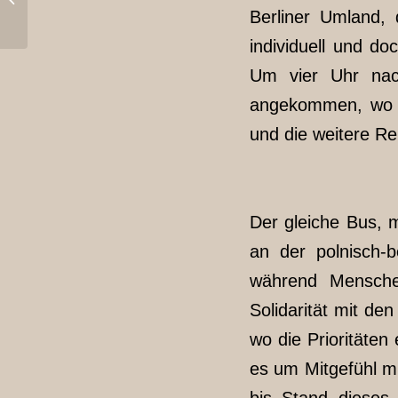
in deutschland
Berliner Umland, 
individuell und d
Um vier Uhr nac
angekommen, wo d
und die weitere Re
Der gleiche Bus, 
an der polnisch-
während Menschen
Solidarität mit den
wo die Prioritäten
es um Mitgefühl mi
bis Stand dieses 