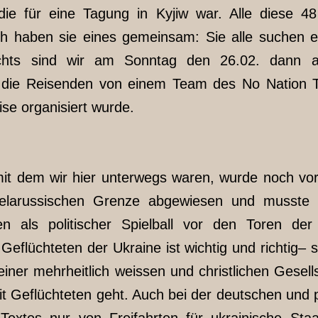
die für eine Tagung in Kyjiw war. Alle diese 4
och haben sie eines gemeinsam: Sie alle suchen ei
hts sind wir am Sonntag den 26.02. dann 
ie Reisenden von einem Team des No Nation Tr
ise organisiert wurde.
mit dem wir hier unterwegs waren, wurde noch v
belarussischen Grenze abgewiesen und musste l
 als politischer Spielball vor den Toren der
 Geflüchteten der Ukraine ist wichtig und richtig– 
 einer mehrheitlich weissen und christlichen Gesell
t Geflüchteten geht. Auch bei der deutschen und 
Textes nur von Freifahrten für ukrainische Staa