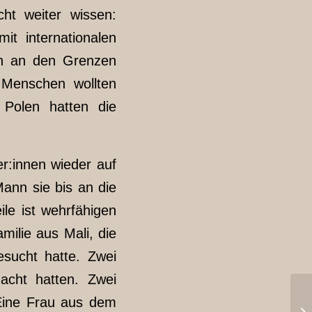
ht weiter wissen:
it internationalen
on an den Grenzen
 Menschen wollten
Polen hatten die
r:innen wieder auf
ann sie bis an die
ile ist wehrfähigen
ilie aus Mali, die
sucht hatte. Zwei
acht hatten. Zwei
 Eine Frau aus dem