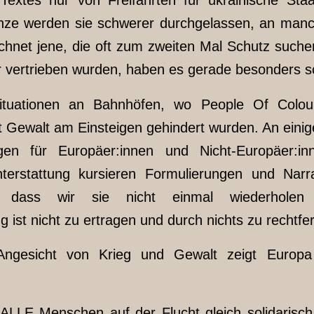
nze werden sie schwerer durchgelassen, an man
chnet jene, die oft zum zweiten Mal Schutz suchen
er vertrieben wurden, haben es gerade besonders 
tuationen an Bahnhöfen, wo People Of Colo
t Gewalt am Einsteigen gehindert wurden. An einig
gen für Europäer:innen und Nicht-Europäer:i
chterstattung kursieren Formulierungen und Narr
nd, dass wir sie nicht einmal wiederholen
 ist nicht zu ertragen und durch nichts zu rechtfer
ngesicht von Krieg und Gewalt zeigt Europa 
 ALLE Menschen auf der Flucht gleich solidarisc