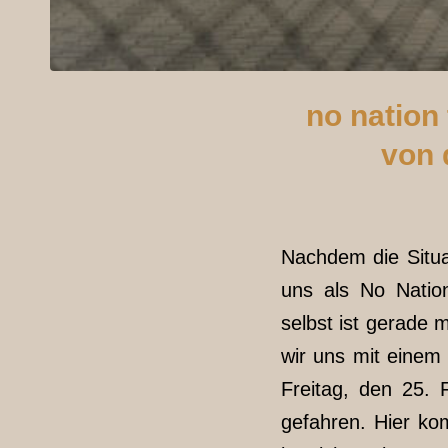
no nation
von 
Nachdem die Situat
uns als No Natio
selbst ist gerade
wir uns mit einem
Freitag, den 25. 
gefahren. Hier k