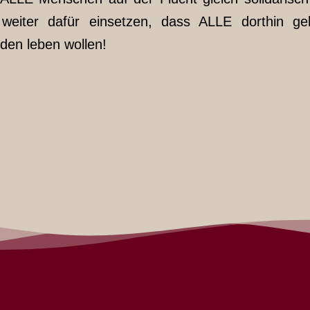
eiter dafür einsetzen, dass ALLE dorthin ge
eden leben wollen!