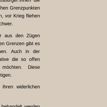
chen Grenzpunkten
, vor Krieg fliehen
schwer.
ur aus den Zügen
en Grenzen gibt es
nnen. Auch in der
ative die so offen
 möchten. Diese
tigen.
ihren widerlichen
h behandelt werden