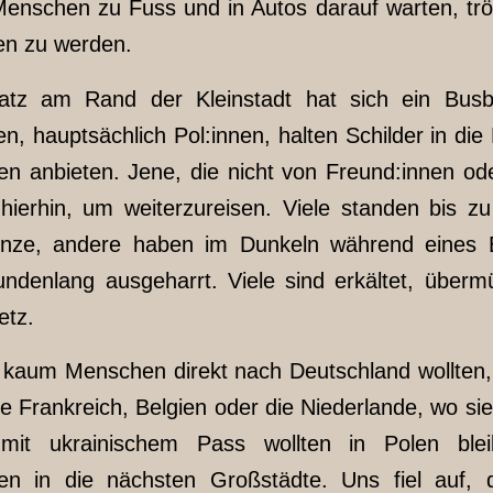
o Menschen zu Fuss und in Autos darauf warten, tr
en zu werden.
atz am Rand der Kleinstadt hat sich ein Busba
 hauptsächlich Pol:innen, halten Schilder in die 
en anbieten. Jene, die nicht von Freund:innen od
erhin, um weiterzureisen. Viele standen bis z
enze, andere haben im Dunkeln während eines 
tundenlang ausgeharrt. Viele sind erkältet, über
etz.
ss kaum Menschen direkt nach Deutschland wollten,
ie Frankreich, Belgien oder die Niederlande, wo s
mit ukrainischem Pass wollten in Polen ble
ten in die nächsten Großstädte. Uns fiel auf,