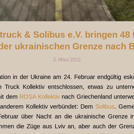
 truck & Solibus e.V. bringen 4
der ukrainischen Grenze nach B
2. März 2022
ion in der Ukraine am 24. Februar endgültig eskal
n Truck Kollektiv entschlossen, etwas zu unter
 mit dem
ROSA Kollektiv
nach Griechenland unterwe
 anderem Kollektiv verbündet: Dem
Solibus
. Geme
Februar über Nacht an die ukrainische Grenze i
ommen die Züge aus Lviv an, aber auch der Gre