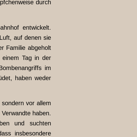
öpfchenweise durch
hnhof entwickelt.
Luft, auf denen sie
er Familie abgeholt
u einem Tag in der
Bombenangriffs im
müdet, haben weder
 sondern vor allem
ie Verwandte haben.
iben und suchten
 dass insbesondere